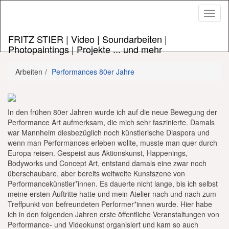
Navig
ein/a
FRITZ STIER | Video | Soundarbeiten |
Photopaintings | Projekte ... und mehr
Arbeiten
Performances 80er Jahre
In den frühen 80er Jahren wurde ich auf die neue Bewegung der
Performance Art aufmerksam, die mich sehr faszinierte. Damals
war Mannheim diesbezüglich noch künstlerische Diaspora und
wenn man Performances erleben wollte, musste man quer durch
Europa reisen. Gespeist aus Aktionskunst, Happenings,
Bodyworks und Concept Art, entstand damals eine zwar noch
überschaubare, aber bereits weltweite Kunstszene von
Performancekünstler*innen. Es dauerte nicht lange, bis ich selbst
meine ersten Auftritte hatte und mein Atelier nach und nach zum
Treffpunkt von befreundeten Performer*innen wurde. Hier habe
ich in den folgenden Jahren erste öffentliche Veranstaltungen von
Performance- und Videokunst organisiert und kam so auch